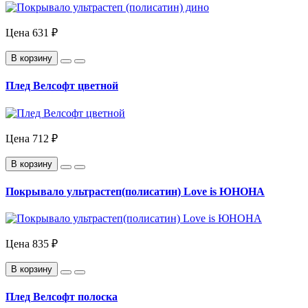
Цена
631 ₽
В корзину
Плед Велсофт цветной
Цена
712 ₽
В корзину
Покрывало ультрастеп(полисатин) Love is ЮНОНА
Цена
835 ₽
В корзину
Плед Велсофт полоска