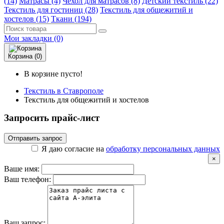
(14)
Матрасы (4)
Чехол для матрасов (8)
Детский текстиль (22)
Текстиль для гостиниц (28)
Текстиль для общежитий и
хостелов (15)
Ткани (194)
Мои закладки (0)
Корзина (0)
В корзине пусто!
Текстиль в Ставрополе
Текстиль для общежитий и хостелов
Запросить прайс-лист
Отправить запрос
Я даю согласие на
обработку персональных данных
×
Ваше имя:
Ваш телефон:
Ваш запрос: