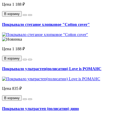
Цена
1 188 ₽
В корзину
Покрывало стеганое хлопковое "Cotton cover"
Цена
1 188 ₽
В корзину
Покрывало ультрастеп(полисатин) Love is РОМАНС
Цена
835 ₽
В корзину
Покрывало ультрастеп (полисатин) дино